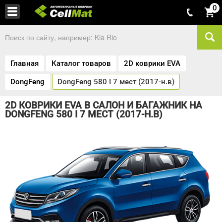
0
Главная
Каталог товаров
2D коврики EVA
DongFeng
DongFeng 580 I 7 мест (2017-н.в)
2D КОВРИКИ EVA В САЛОН И БАГАЖНИК НА
DONGFENG 580 I 7 МЕСТ (2017-Н.В)