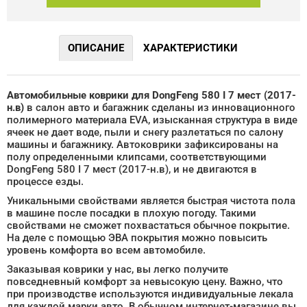
ОПИСАНИЕ
ХАРАКТЕРИСТИКИ
Автомобильные коврики для DongFeng 580 I 7 мест (2017-
н.в)
в салон авто и багажник сделаны из инновационного
полимерного материала EVA, изысканная структура в виде
ячеек не дает воде, пыли и снегу разлетаться по салону
машины и багажнику. Автоковрики зафиксированы на
полу определенными клипсами, соответствующими
DongFeng 580 I 7 мест (2017-н.в), и не двигаются в
процессе езды.
Уникальными свойствами является быстрая чистота пола
в машине после посадки в плохую погоду. Такими
свойствами не сможет похвастаться обычное покрытие.
На деле с помощью ЭВА покрытия можно повысить
уровень комфорта во всем автомобиле.
Заказывая коврики у нас, вы легко получите
повседневный комфорт за невысокую цену. Важно, что
при производстве используются индивидуальные лекала
для каждой марки авто. В обычном интернет-магазине вы