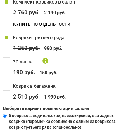
Комплект ковриков в салон
2 760
руб.
2 190 руб.
КУПИТЬ ПО ОТДЕЛЬНОСТИ
Коврики третьего ряда
1 250
руб.
990 руб.
?
3D лапка
190
руб.
150 руб.
Коврик в багажник
2 510
руб.
1 990 руб.
Выберите вариант комплектации салона
5 ковриков: водительский, пассажирский, два задних
коврика (перемычка соединена с одним из ковриков),
коврик третьего ряда (опционально)